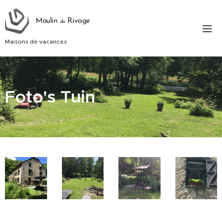
Moulin
Rivage
du
Maisons de vacances
Foto's Tuin