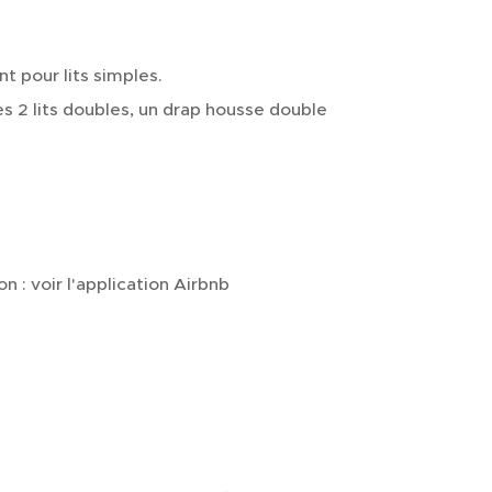
t pour lits simples.
es 2 lits doubles, un drap housse double
n : voir l'application Airbnb