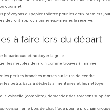
ou gourmet...
s prévoyons du papier toilette pour les deux premiers jour
es devront approvisionner eux-mêmes la réserve.
es à faire lors du départ
er le barbecue et nettoyer la grille
ger les meubles de jardin comme trouvés à l'arrivée
er les petites branches mortes sur le tas de cendre
er les petits bacs à déchets alimentaires et les nettoyer
re la vaisselle (complète), demandez des torchons supplém
pprovisionner le bois de chauffage pour le prochain group