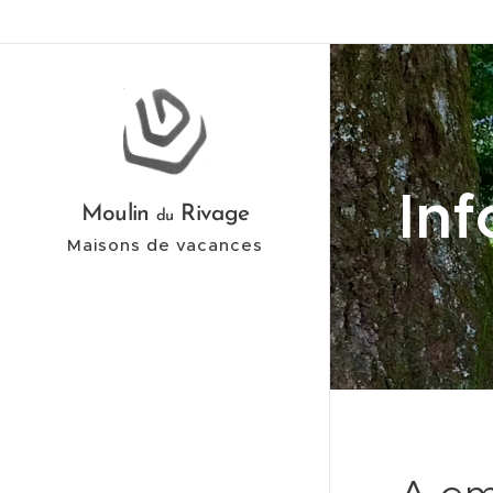
Inf
Moulin
Rivage
du
Maisons de vacances