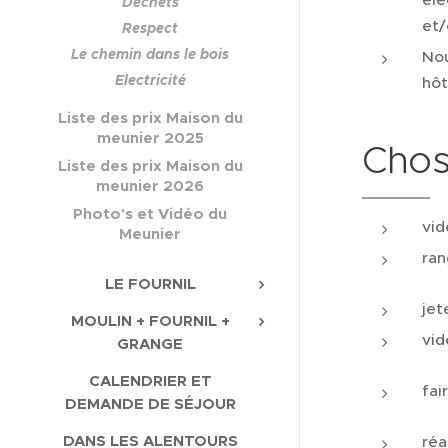
Déchets
et/
Respect
Le chemin dans le bois
Nou
Electricité
hôt
Liste des prix Maison du
meunier 2025
Chos
Liste des prix Maison du
meunier 2026
Photo's et Vidéo du
vid
Meunier
ran
LE FOURNIL
jet
MOULIN + FOURNIL +
vid
GRANGE
CALENDRIER ET
fai
DEMANDE DE SÉJOUR
DANS LES ALENTOURS
réa