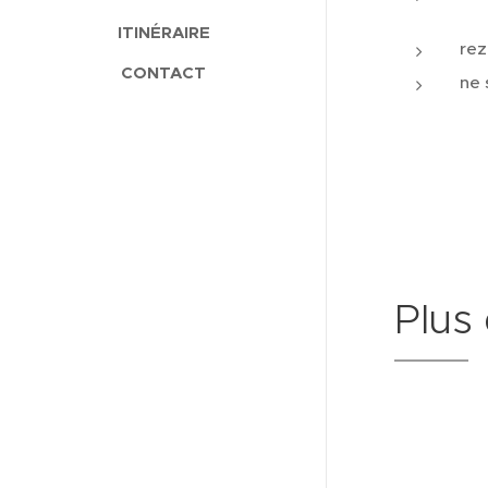
ITINÉRAIRE
rez
CONTACT
ne 
Plus 