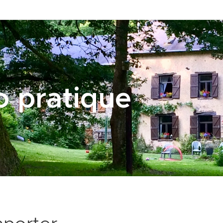
o pratique