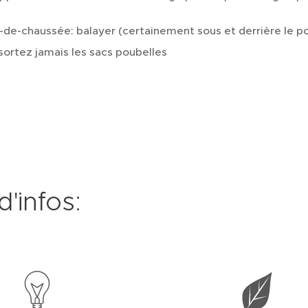
-de-chaussée: balayer (certainement sous et derrière le poê
sortez jamais les sacs poubelles
d'infos: