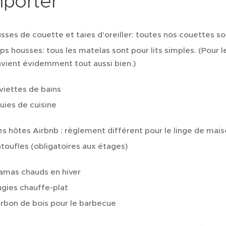
porter
sses de couette et taies d'oreiller: toutes nos couettes son
ps housses: tous les matelas sont pour lits simples. (Pour l
vient évidemment tout aussi bien.)
viettes de bains
uies de cuisine
Les hôtes Airbnb : règlement différent pour le linge de maiso
toufles (obligatoires aux étages)
amas chauds en hiver
gies chauffe-plat
rbon de bois pour le barbecue