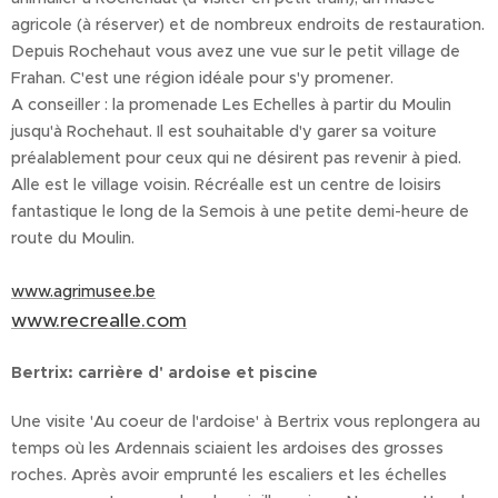
agricole (à réserver) et de nombreux endroits de restauration.
Depuis Rochehaut vous avez une vue sur le petit village de
Frahan. C'est une région idéale pour s'y promener.
A conseiller : la promenade Les Echelles à partir du Moulin
jusqu'à Rochehaut. Il est souhaitable d'y garer sa voiture
préalablement pour ceux qui ne désirent pas revenir à pied.
Alle est le village voisin. Récréalle est un centre de loisirs
fantastique le long de la Semois à une petite demi-heure de
route du Moulin.
www.agrimusee.be
www.recrealle.com
Bertrix: carrière d' ardoise et piscine
Une visite 'Au coeur de l'ardoise' à Bertrix vous replongera au
temps où les Ardennais sciaient les ardoises des grosses
roches. Après avoir emprunté les escaliers et les échelles