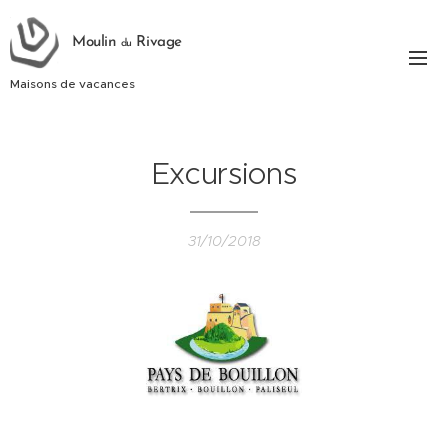
Moulin
Rivage
du
Maisons de vacances
Excursions
31/10/2018