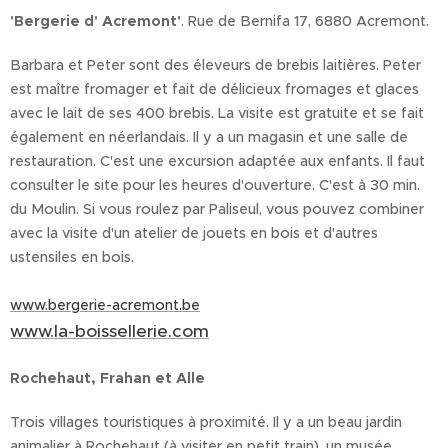
'Bergerie d' Acremont'
. Rue de Bernifa 17, 6880 Acremont.
Barbara et Peter sont des éleveurs de brebis laitières. Peter
est maître fromager et fait de délicieux fromages et glaces
avec le lait de ses 400 brebis. La visite est gratuite et se fait
également en néerlandais. Il y a un magasin et une salle de
restauration. C'est une excursion adaptée aux enfants. Il faut
consulter le site pour les heures d'ouverture. C'est à 30 min.
du Moulin. Si vous roulez par Paliseul, vous pouvez combiner
avec la visite d'un atelier de jouets en bois et d'autres
ustensiles en bois.
www.bergerie-acremont.be
www.la-boissellerie.com
Rochehaut, Frahan et Alle
Trois villages touristiques à proximité. Il y a un beau jardin
animalier à Rochehaut (à visiter en petit train), un musée