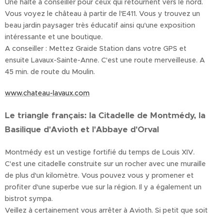
Une halte à conseiller pour ceux qui retournent vers le nord.
Vous voyez le château à partir de l'E411. Vous y trouvez un
beau jardin paysager très éducatif ainsi qu'une exposition
intéressante et une boutique.
A conseiller : Mettez Graide Station dans votre GPS et
ensuite Lavaux-Sainte-Anne. C'est une route merveilleuse. A
45 min. de route du Moulin.
www.chateau-lavaux.com
Le triangle français: la Citadelle de Montmédy, la
Basilique d'Avioth et l'Abbaye d'Orval
Montmédy est un vestige fortifié du temps de Louis XIV.
C'est une citadelle construite sur un rocher avec une muraille
de plus d'un kilomètre. Vous pouvez vous y promener et
profiter d'une superbe vue sur la région. Il y a également un
bistrot sympa.
Veillez à certainement vous arrêter à Avioth. Si petit que soit