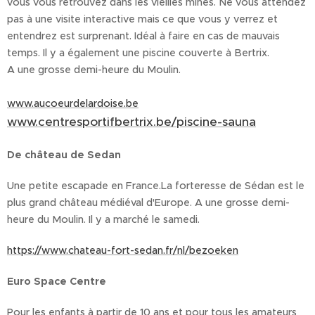
vous vous retrouvez dans les vieilles mines. Ne vous attendez
pas à une visite interactive mais ce que vous y verrez et
entendrez est surprenant. Idéal à faire en cas de mauvais
temps. Il y a également une piscine couverte à Bertrix.
A une grosse demi-heure du Moulin.
www.aucoeurdelardoise.be
www.centresportifbertrix.be/piscine-sauna
De château de Sedan
Une petite escapade en France.La forteresse de Sédan est le
plus grand château médiéval d'Europe. A une grosse demi-
heure du Moulin. Il y a marché le samedi.
https://www.chateau-fort-sedan.fr/nl/bezoeken
Euro Space Centre
Pour les enfants à partir de 10 ans et pour tous les amateurs