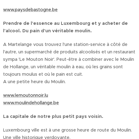
www.paysdebastogne.be
Prendre de l'essence au Luxembourg et y acheter de
l'alcool. Du pain d'un véritable moulin.
A Martelange vous trouvez l'une station-service à côté de
l'autre, un supermarché de produits alcoolisés et un restaurant
sympa 'Le Mouton Noir'. Peut-être à combiner avec le Moulin
de Hollange, un véritable moulin à eau, où les grains sont
toujours moulus et où le pain est cuit.
A une petite heure du Moulin.
www.lemoutonnoir.lu
www.moulindehollange.be
La capitale de notre plus petit pays voisin.
Luxembourg ville est à une grosse heure de route du Moulin.
Une ville historique verdoyante.