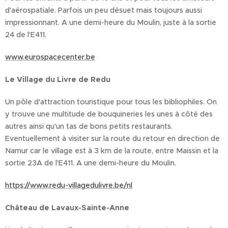
d'aérospatiale. Parfois un peu désuet mais toujours aussi
impressionnant. A une demi-heure du Moulin, juste à la sortie
24 de l'E411.
www.eurospacecenter.be
Le Village du Livre de Redu
Un pôle d'attraction touristique pour tous les bibliophiles. On
y trouve une multitude de bouquineries les unes à côté des
autres ainsi qu'un tas de bons petits restaurants.
Eventuellement à visiter sur la route du retour en direction de
Namur car le village est à 3 km de la route, entre Maissin et la
sortie 23A de l'E411. A une demi-heure du Moulin.
https://www.redu-villagedulivre.be/nl
Château de Lavaux-Sainte-Anne