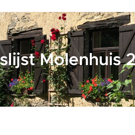
jslijst Molenhuis