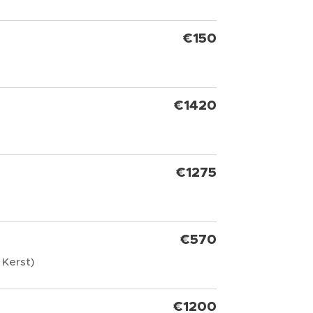
€150
€1420
€1275
€570
 Kerst)
€1200