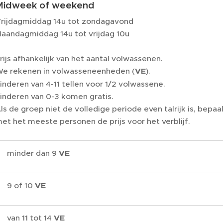
Midweek of weekend
rijdagmiddag 14u tot zondagavond
aandagmiddag 14u tot vrijdag 10u
rijs afhankelijk van het aantal volwassenen.
e rekenen in volwasseneenheden (
VE
).
inderen van 4-11 tellen voor 1/2 volwassene.
inderen van 0-3 komen gratis.
ls de groep niet de volledige periode even talrijk is, bepa
et het meeste personen de prijs voor het verblijf.
minder dan 9
VE
9 of 10
VE
an 11 tot 14
VE