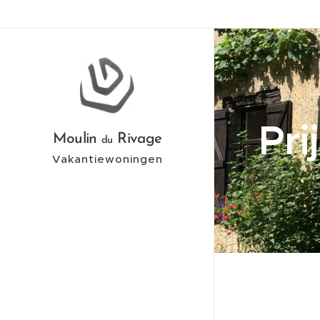
Pri
Moulin
Rivage
du
Vakantiewoningen