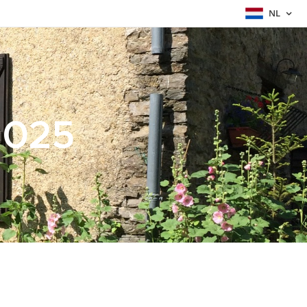
NL
 2025