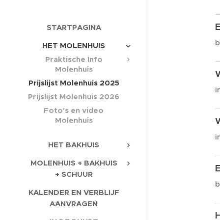
STARTPAGINA
b
HET MOLENHUIS
Praktische Info
Molenhuis
Prijslijst Molenhuis 2025
i
Prijslijst Molenhuis 2026
Foto's en video
Molenhuis
i
HET BAKHUIS
MOLENHUIS + BAKHUIS
+ SCHUUR
b
KALENDER EN VERBLIJF
AANVRAGEN